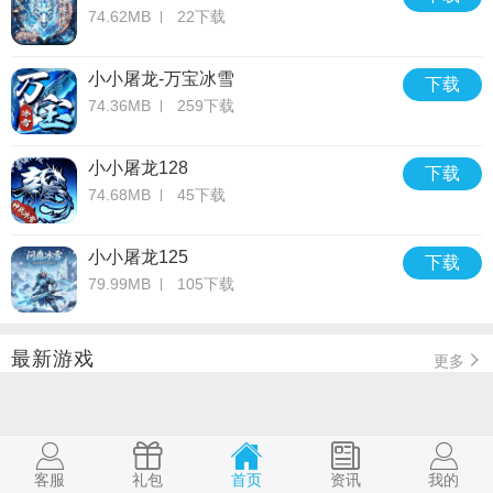
74.62MB
22下载
小小屠龙-万宝冰雪
下载
74.36MB
259下载
小小屠龙128
下载
74.68MB
45下载
小小屠龙125
下载
79.99MB
105下载
最新游戏
更多
客服
礼包
首页
资讯
我的