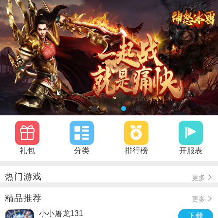
礼包
分类
排行榜
开服表
热门游戏
更多
精品推荐
更多
小小屠龙131
下载