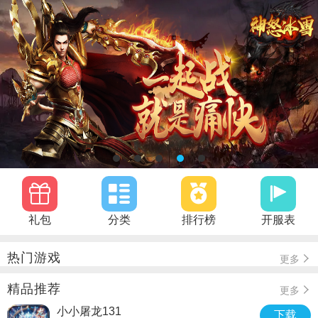
礼包
分类
排行榜
开服表
热门游戏
更多
精品推荐
更多
小小屠龙131
下载