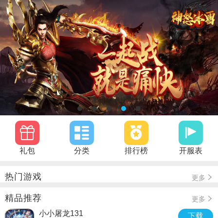
礼包
分类
排行榜
开服表
热门游戏
更多
精品推荐
更多
小小屠龙131
下载