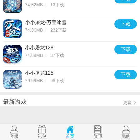
74.62MB
13下载
小小屠龙-万宝冰雪
下载
74.36MB
232下载
小小屠龙128
下载
74.68MB
37下载
小小屠龙125
下载
79.99MB
98下载
最新游戏
更多
客服
礼包
首页
资讯
我的