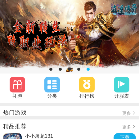
礼包
分类
排行榜
开服表
热门游戏
更多
精品推荐
更多
小小屠龙131
下载