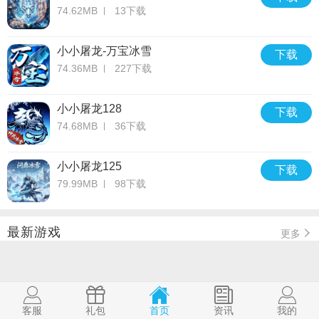
74.62MB
13下载
小小屠龙-万宝冰雪
下载
74.36MB
227下载
小小屠龙128
下载
74.68MB
36下载
小小屠龙125
下载
79.99MB
98下载
最新游戏
更多
客服
礼包
首页
资讯
我的