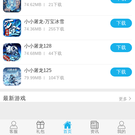
74.62MB
21下载
小小屠龙-万宝冰雪
下载
74.36MB
255下载
小小屠龙128
下载
74.68MB
44下载
小小屠龙125
下载
79.99MB
104下载
最新游戏
更多
客服
礼包
首页
资讯
我的