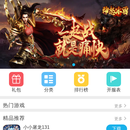
礼包
分类
排行榜
开服表
热门游戏
更多
精品推荐
更多
小小屠龙131
下载